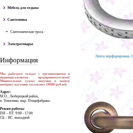
Мебель для отдыха
Сантехника
Сантехнические троса
Электротовары
Лента перфорирован. 12
Информация
Мы работаем только с организациями и
индивидуальными предпринимателями!
Минимальная сумма покупки в нашем
интернет-магазине составляет 10000 рублей.
Адрес:
М.О., Люберецкий район,
п. Томилино, мкр. Птицефабрика.
Режим работы:
ПH – ПT 9:00 - 17:00
CБ – BC выходной