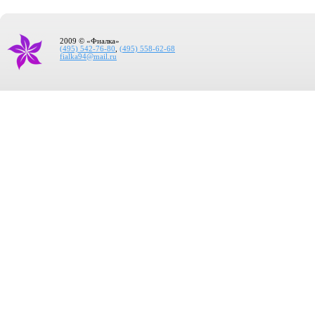
2009 © «Фиалка»
(495) 542-76-80
,
(495) 558-62-68
fialka94@mail.ru