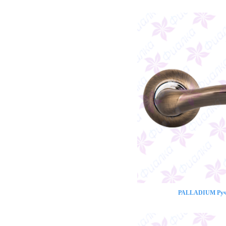
PALLADIUM Ручк