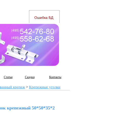
Статьи
Скидки
Контакты
ванный крепеж
>
Крепежные уголки
лок крепежный 50*50*35*2