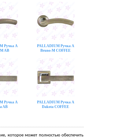
M Ручка A
PALLADIUM Ручка A
-M AB
Bruno-M COFFEE
M Ручка A
PALLADIUM Ручка A
a AB
Dakota COFFEE
ние, которое может полностью обеспечить