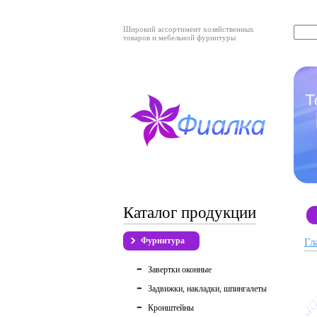
Широкий ассортимент хозяйственных
товаров и мебельной фурнитуры
Каталог продукции
Фурнитура
Гл
Завертки оконные
Задвижки, накладки, шпингалеты
Кронштейны