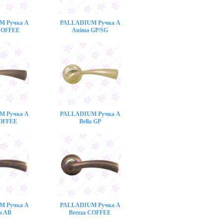
M Ручка A
PALLADIUM Ручка A
COFFEE
Anima GP/SG
M Ручка A
PALLADIUM Ручка A
COFFEE
Bella GP
M Ручка A
PALLADIUM Ручка A
a AB
Brezza COFFEE