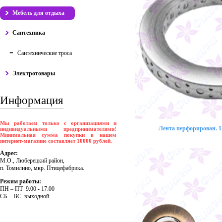
Мебель для отдыха
Сантехника
Сантехнические троса
Электротовары
Информация
Мы работаем только с организациями и
Лента перфорирован. 12
индивидуальными предпринимателями!
Минимальная сумма покупки в нашем
интернет-магазине составляет 10000 рублей.
Адрес:
М.О., Люберецкий район,
п. Томилино, мкр. Птицефабрика.
Режим работы:
ПH – ПT 9:00 - 17:00
CБ – BC выходной