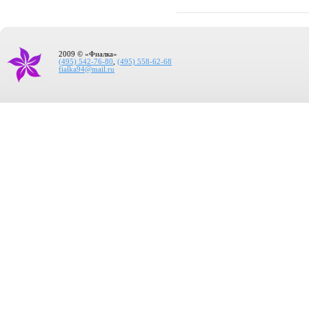
2009 © «Фиалка»
(495) 542-76-80
,
(495) 558-62-68
fialka94@mail.ru