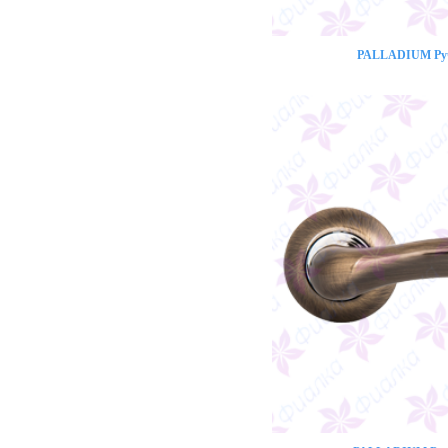
PALLADIUM Ручк