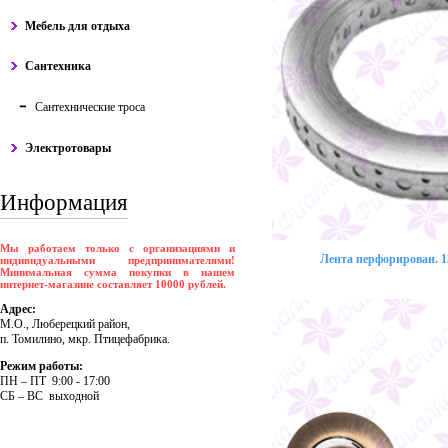
Мебель для отдыха
Сантехника
Сантехнические троса
Электротовары
Информация
Мы работаем только с организациями и
Лента перфорирован. 12
индивидуальными предпринимателями!
Минимальная сумма покупки в нашем
интернет-магазине составляет 10000 рублей.
Адрес:
М.О., Люберецкий район,
п. Томилино, мкр. Птицефабрика.
Режим работы:
ПH – ПT 9:00 - 17:00
CБ – BC выходной