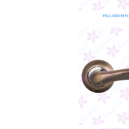
PALLADIUM Ручк