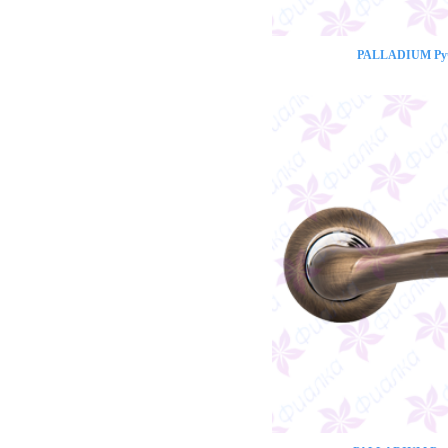
PALLADIUM Ручк