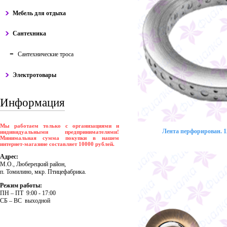
Мебель для отдыха
Сантехника
Сантехнические троса
Электротовары
Информация
Мы работаем только с организациями и
Лента перфорирован. 12
индивидуальными предпринимателями!
Минимальная сумма покупки в нашем
интернет-магазине составляет 10000 рублей.
Адрес:
М.О., Люберецкий район,
п. Томилино, мкр. Птицефабрика.
Режим работы:
ПH – ПT 9:00 - 17:00
CБ – BC выходной