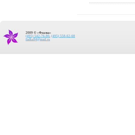
2009 © «Фиалка»
(495) 542-76-80
,
(495) 558-62-68
fialka94@mail.ru