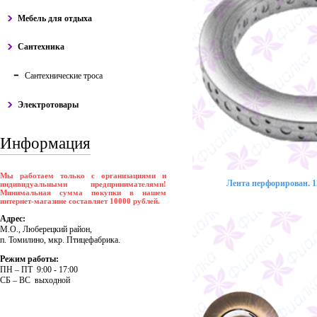
Мебель для отдыха
Сантехника
Сантехнические троса
Электротовары
Информация
Мы работаем только с организациями и
Лента перфорирован. 12
индивидуальными предпринимателями!
Минимальная сумма покупки в нашем
интернет-магазине составляет 10000 рублей.
Адрес:
М.О., Люберецкий район,
п. Томилино, мкр. Птицефабрика.
Режим работы:
ПH – ПT 9:00 - 17:00
CБ – BC выходной