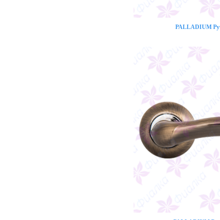
PALLADIUM Ручк