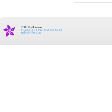
2009 © «Фиалка»
(495) 542-76-80
,
(495) 558-62-68
fialka94@mail.ru