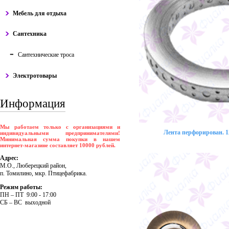
Мебель для отдыха
Сантехника
Сантехнические троса
Электротовары
Информация
Мы работаем только с организациями и
Лента перфорирован. 12
индивидуальными предпринимателями!
Минимальная сумма покупки в нашем
интернет-магазине составляет 10000 рублей.
Адрес:
М.О., Люберецкий район,
п. Томилино, мкр. Птицефабрика.
Режим работы:
ПH – ПT 9:00 - 17:00
CБ – BC выходной