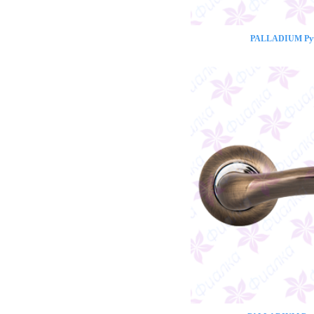
PALLADIUM Ручк