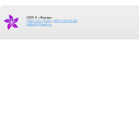
2009 © «Фиалка»
(495) 542-76-80
,
(495) 558-62-68
fialka94@mail.ru