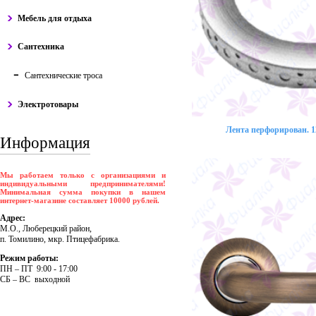
Мебель для отдыха
Сантехника
Сантехнические троса
Электротовары
Лента перфорирован. 12
Информация
Мы работаем только с организациями и
индивидуальными предпринимателями!
Минимальная сумма покупки в нашем
интернет-магазине составляет 10000 рублей.
Адрес:
М.О., Люберецкий район,
п. Томилино, мкр. Птицефабрика.
Режим работы:
ПH – ПT 9:00 - 17:00
CБ – BC выходной