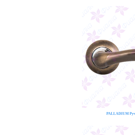
PALLADIUM Ручк