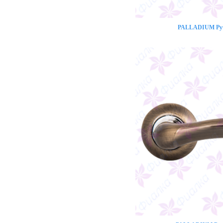
PALLADIUM Ручк