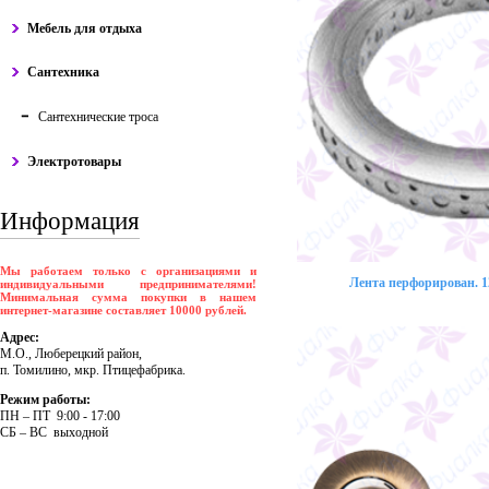
Мебель для отдыха
Сантехника
Сантехнические троса
Электротовары
Информация
Мы работаем только с организациями и
Лента перфорирован. 12
индивидуальными предпринимателями!
Минимальная сумма покупки в нашем
интернет-магазине составляет 10000 рублей.
Адрес:
М.О., Люберецкий район,
п. Томилино, мкр. Птицефабрика.
Режим работы:
ПH – ПT 9:00 - 17:00
CБ – BC выходной