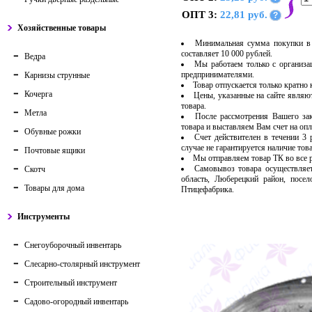
ОПТ 3:
22,81 руб.
?
Хозяйственные товары
Минимальная сумма покупки в 
составляет 10 000 рублей.
Ведра
Мы работаем только с организ
предпринимателями.
Карнизы струнные
Товар отпускается только кратно
Кочерга
Цены, указанные на сайте являю
товара.
Метла
После рассмотрения Вашего за
товара и выставляем Вам счет на опл
Обувные рожки
Счет действителен в течении 3
случае не гарантируется наличие тов
Почтовые ящики
Мы отправляем товар ТК во все
Самовывоз товара осуществляет
Скотч
область, Люберецкий район, посе
Товары для дома
Птицефабрика.
Инструменты
Снегоуборочный инвентарь
Слесарно-столярный инструмент
Строительный инструмент
Садово-огородный инвентарь