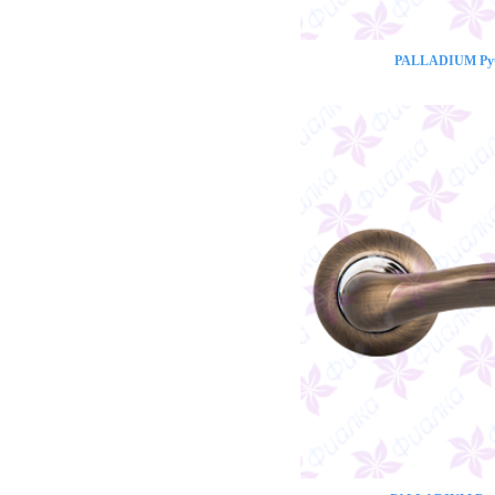
PALLADIUM Ручк