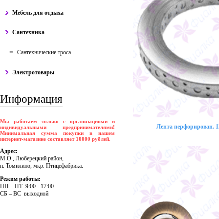
Мебель для отдыха
Сантехника
Сантехнические троса
Электротовары
Информация
Мы работаем только с организациями и
Лента перфорирован. 12
индивидуальными предпринимателями!
Минимальная сумма покупки в нашем
интернет-магазине составляет 10000 рублей.
Адрес:
М.О., Люберецкий район,
п. Томилино, мкр. Птицефабрика.
Режим работы:
ПH – ПT 9:00 - 17:00
CБ – BC выходной