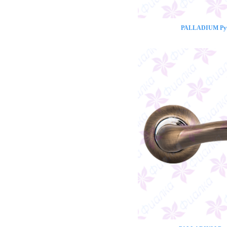
PALLADIUM Ручк