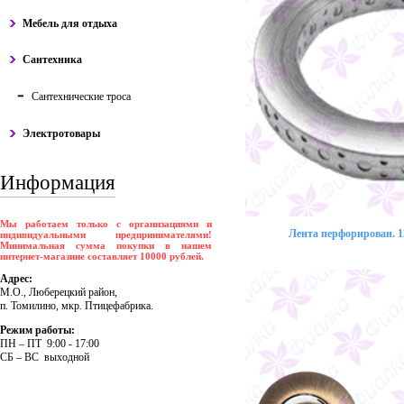
Мебель для отдыха
Сантехника
Сантехнические троса
Электротовары
Информация
Мы работаем только с организациями и
Лента перфорирован. 12
индивидуальными предпринимателями!
Минимальная сумма покупки в нашем
интернет-магазине составляет 10000 рублей.
Адрес:
М.О., Люберецкий район,
п. Томилино, мкр. Птицефабрика.
Режим работы:
ПH – ПT 9:00 - 17:00
CБ – BC выходной