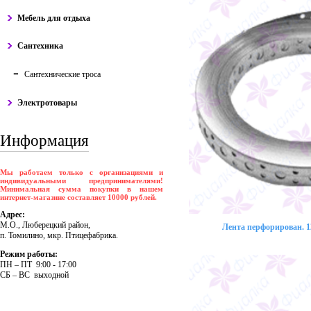
Мебель для отдыха
Сантехника
Сантехнические троса
Электротовары
Информация
Мы работаем только с организациями и
индивидуальными предпринимателями!
Минимальная сумма покупки в нашем
интернет-магазине составляет 10000 рублей.
Адрес:
М.О., Люберецкий район,
Лента перфорирован. 12
п. Томилино, мкр. Птицефабрика.
Режим работы:
ПH – ПT 9:00 - 17:00
CБ – BC выходной