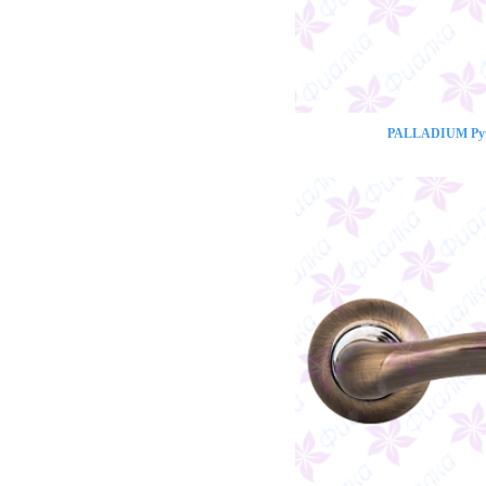
PALLADIUM Ручк