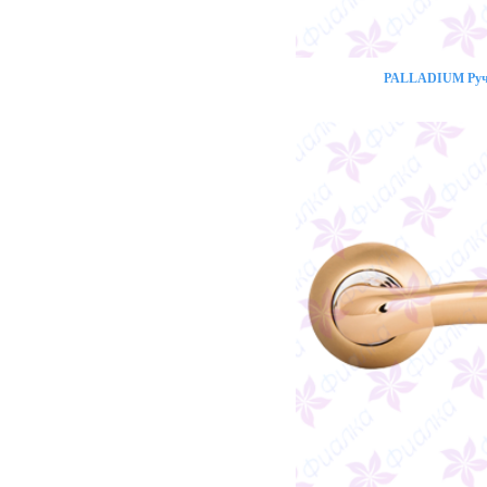
PALLADIUM Ручк