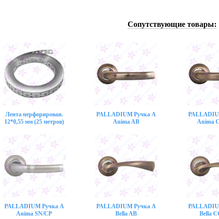
Сопутствующие товары:
Лента перфорирован.
PALLADIUM Ручка A
PALLADIU
12*0,55 мм (25 метров)
Anima AB
Anima 
PALLADIUM Ручка A
PALLADIUM Ручка A
PALLADIU
Anima SN/CP
Bella AB
Bella 