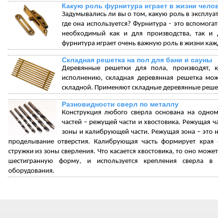
Какую роль фурнитура играет в жизни чело
Задумывались ли вы о том, какую роль в эксплуат
где она используется? Фурнитура - это вспомог
необходимый как и для производства, так и 
фурнитура играет очень важную роль в жизни кажд
Складная решетка на пол для бани и сауны
Деревянные решетки для пола, производят, 
исполнению, складная деревянная решетка може
складной. Применяют складные деревянные решетк
Разновидности сверл по металлу
Конструкция любого сверла основана на одном
частей – режущей части и хвостовика. Режущая ча
зоны и калибрующей части. Режущая зона – это н
проделывание отверстия. Калибрующая часть формирует края о
стружки из зоны сверления. Что касается хвостовика, то оно мож
шестигранную форму, и используется крепления сверла в
оборудования.