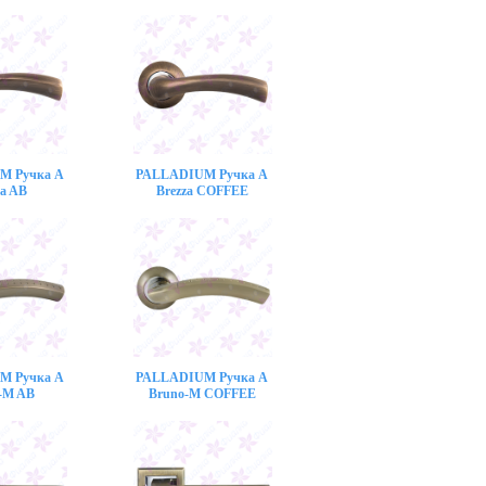
M Ручка A
PALLADIUM Ручка A
za AB
Brezza COFFEE
M Ручка A
PALLADIUM Ручка A
-M AB
Bruno-M COFFEE