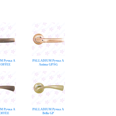
M Ручка A
PALLADIUM Ручка A
COFFEE
Anima GP/SG
M Ручка A
PALLADIUM Ручка A
COFFEE
Bella GP