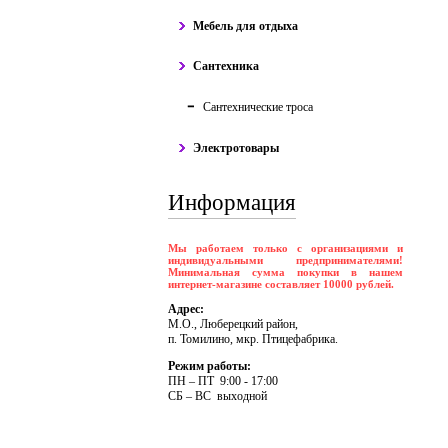
Мебель для отдыха
Сантехника
Сантехнические троса
Электротовары
Информация
Мы работаем только с организациями и
индивидуальными предпринимателями!
Минимальная сумма покупки в нашем
интернет-магазине составляет 10000 рублей.
Адрес:
М.О., Люберецкий район,
п. Томилино, мкр. Птицефабрика.
Режим работы:
ПH – ПT 9:00 - 17:00
CБ – BC выходной