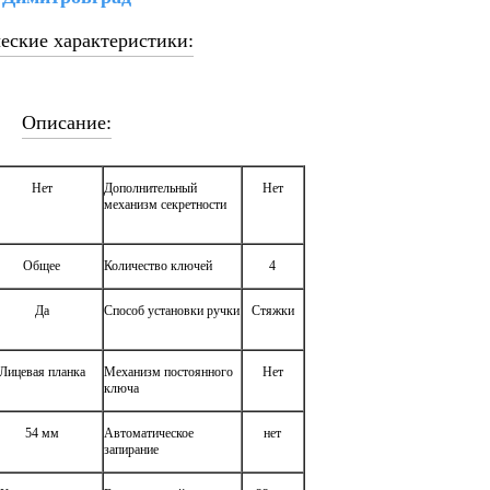
еские характеристики:
Описание:
Нет
Дополнительный
Нет
механизм секретности
Общее
Количество ключей
4
Да
Способ установки ручки
Стяжки
Лицевая планка
Механизм постоянного
Нет
ключа
54 мм
Автоматическое
нет
запирание