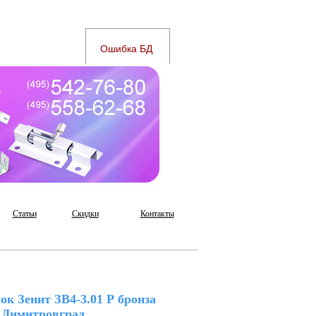
Статьи
Скидки
Контакты
ок Зенит ЗВ4-3.01 Р бронза
Димитровград