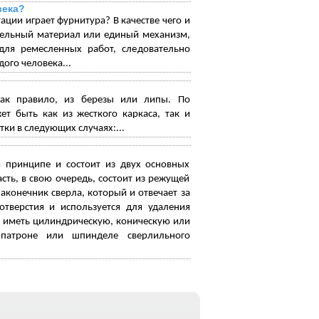
века?
ации играет фурнитура? В качестве чего и
ательный материал или единый механизм,
для ремесленных работ, следовательно
ого человека...
как правило, из березы или липы. По
т быть как из жесткого каркаса, так и
и в следующих случаях:...
 принципе и состоит из двух основных
сть, в свою очередь, состоит из режущей
аконечник сверла, который и отвечает за
тверстия и используется для удаления
ет иметь цилиндрическую, коническую или
 патроне или шпинделе сверлильного