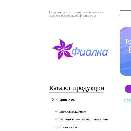
Широкий ассортимент хозяйственных
товаров и мебельной фурнитуры
Каталог продукции
Фурнитура
Гла
Завертки оконные
Задвижки, накладки, шпингалеты
Кронштейны