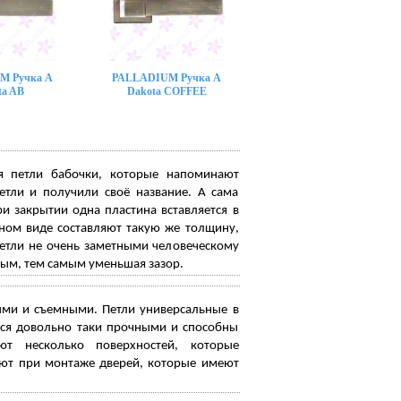
M Ручка A
PALLADIUM Ручка A
ta AB
Dakota COFFEE
я петли бабочки, которые напоминают
тли и получили своё название. А сама
ри закрытии одна пластина вставляется в
ном виде составляют такую же толщину,
 петли не очень заметными человеческому
ным, тем самым уменьшая зазор.
ми и съемными. Петли универсальные в
тся довольно таки прочными и способны
ют несколько поверхностей, которые
ают при монтаже дверей, которые имеют