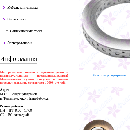
Мебель для отдыха
Сантехника
Сантехнические троса
Электротовары
Информация
Мы работаем только с организациями и
Лента перфорирован. 12
индивидуальными предпринимателями!
Минимальная сумма покупки в нашем
интернет-магазине составляет 10000 рублей.
Адрес:
М.О., Люберецкий район,
п. Томилино, мкр. Птицефабрика.
Режим работы:
ПH – ПT 9:00 - 17:00
CБ – BC выходной