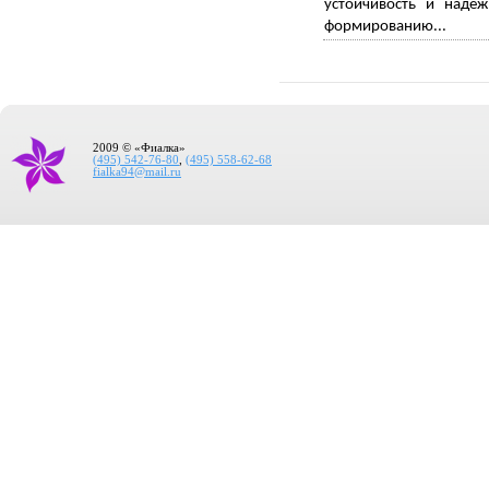
устойчивость и надеж
формированию...
2009 © «Фиалка»
(495) 542-76-80
,
(495) 558-62-68
fialka94@mail.ru