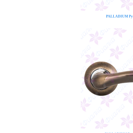
PALLADIUM Ручк