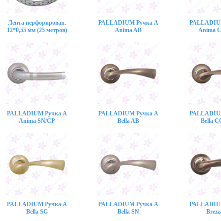
Лента перфорирован.
PALLADIUM Ручка A
PALLADIU
12*0,55 мм (25 метров)
Anima AB
Anima 
PALLADIUM Ручка A
PALLADIUM Ручка A
PALLADIU
Anima SN/CP
Bella AB
Bella 
PALLADIUM Ручка A
PALLADIUM Ручка A
PALLADIU
Bella SG
Bella SN
Brezz