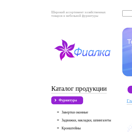
Широкий ассортимент хозяйственных
товаров и мебельной фурнитуры
Каталог продукции
Фурнитура
Гл
Завертки оконные
Задвижки, накладки, шпингалеты
Кронштейны