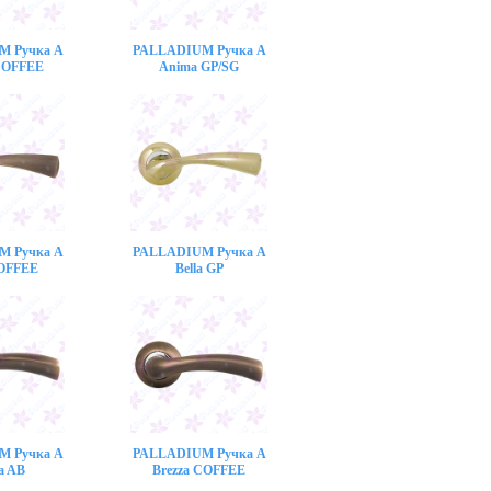
M Ручка A
PALLADIUM Ручка A
COFFEE
Anima GP/SG
M Ручка A
PALLADIUM Ручка A
COFFEE
Bella GP
M Ручка A
PALLADIUM Ручка A
a AB
Brezza COFFEE