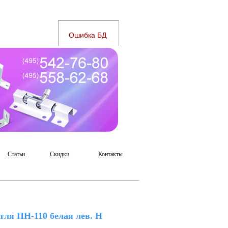
Статьи
Скидки
Контакты
тля ПН-110 белая лев. Н