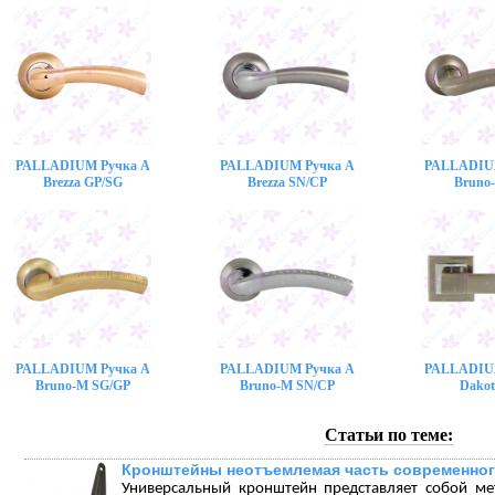
PALLADIUM Ручка A
PALLADIUM Ручка A
PALLADIU
Brezza GP/SG
Brezza SN/CP
Bruno
PALLADIUM Ручка A
PALLADIUM Ручка A
PALLADIU
Bruno-M SG/GP
Bruno-M SN/CP
Dakot
Статьи по теме:
Кронштейны неотъемлемая часть современног
Универсальный кронштейн представляет собой ме